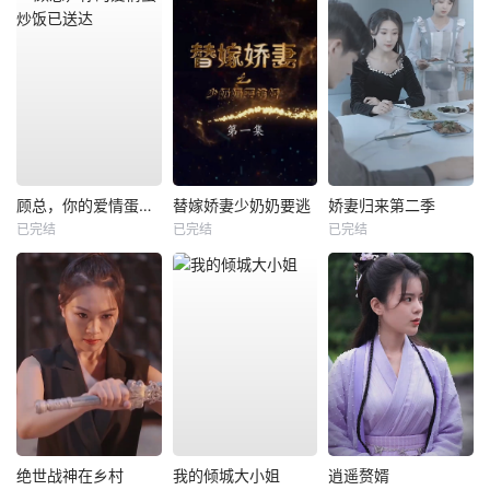
顾总，你的爱情蛋炒饭已送达
替嫁娇妻少奶奶要逃
娇妻归来第二季
已完结
已完结
已完结
绝世战神在乡村
我的倾城大小姐
逍遥赘婿