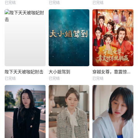
已完结
已完结
已完结
陛下天天被咖妃肘击
大小姐驾到
穿越女尊，靠震惊系统躺赢
已完结
已完结
已完结