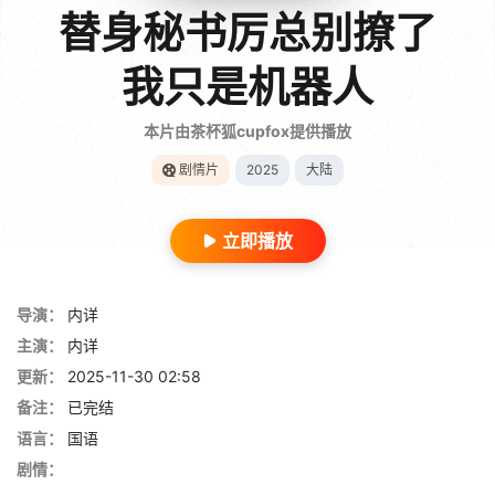
替身秘书厉总别撩了
我只是机器人
本片由茶杯狐cupfox提供播放
剧情片
2025
大陆
立即播放
导演：
内详
主演：
内详
更新：
2025-11-30 02:58
备注：
已完结
语言：
国语
剧情：