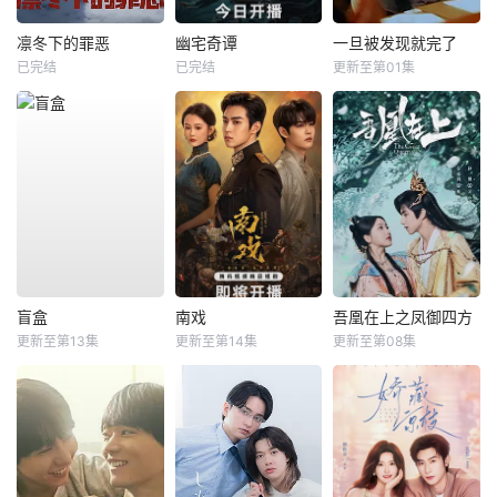
凛冬下的罪恶
幽宅奇谭
一旦被发现就完了
已完结
已完结
更新至第01集
盲盒
南戏
吾凰在上之凤御四方
更新至第13集
更新至第14集
更新至第08集