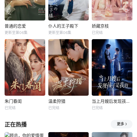
普通的恋爱
仆人的王子殿下
娇藏京枝
更新至第06集
更新至第06集
已完结
朱门春闺
温柔狩猎
当上月嫂后发现孩子是我的
已完结
已完结
已完结
正在热播
更多