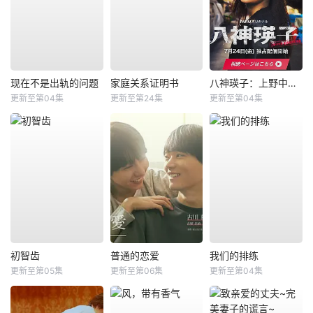
现在不是出轨的问题
家庭关系证明书
八神瑛子：上野中央署组织犯罪对策课
更新至第04集
更新至第24集
更新至第04集
初智齿
普通的恋爱
我们的排练
更新至第05集
更新至第06集
更新至第04集