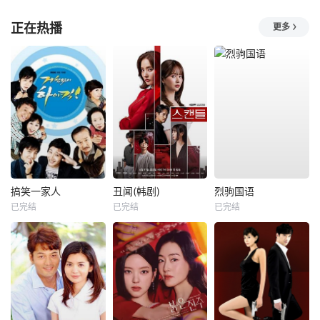
正在热播
更多
搞笑一家人
丑闻(韩剧)
烈驹国语
已完结
已完结
已完结