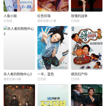
人鱼小姐
红色珍珠
玫瑰的战争
已完结
更新至第101集
已完结
杀人者的购物中心2
一半，蓝色
顺风妇产科
更新至第06集
已完结
已完结