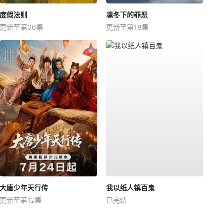
度假法则
凛冬下的罪恶
更新至第06集
更新至第18集
大唐少年天行传
我以纸人镇百鬼
更新至第12集
已完结