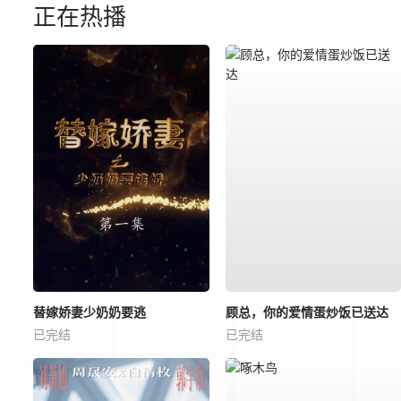
正在热播
替嫁娇妻少奶奶要逃
顾总，你的爱情蛋炒饭已送达
已完结
已完结