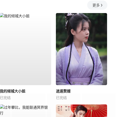
更多
我的倾城大小姐
逍遥赘婿
已完结
已完结