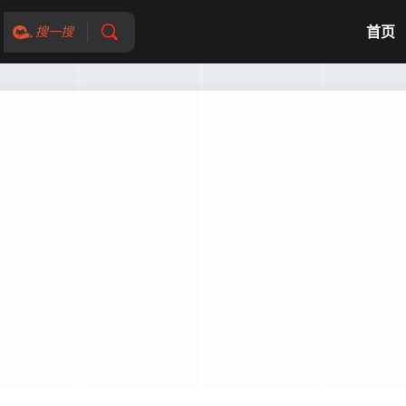
首页
搜一搜