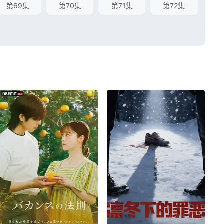
第69集
第70集
第71集
第72集