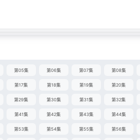
第05集
第06集
第07集
第08集
第17集
第18集
第19集
第20集
第29集
第30集
第31集
第32集
第41集
第42集
第43集
第44集
第53集
第54集
第55集
第56集