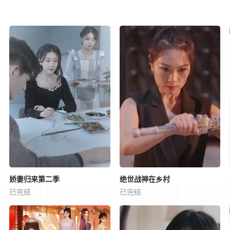
娇妻归来第二季
绝世战神在乡村
已完结
已完结