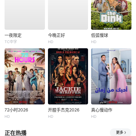
一夜限定
今晚正好
低弧慢球
TC中字
HD
HD
72小时2026
开膛手杰克2026
真心慢动作
HD
HD
HD
正在热播
更多