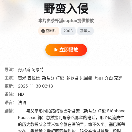
野蛮入侵
本片由茶杯狐cupfox提供播放
喜剧片
2003
加拿大
立即播放
导演：
丹尼斯·阿康特
主演：
雷米·吉拉德
斯蒂芬·卢梭
多萝蒂·贝里曼
玛丽-乔西·克罗兹
更新：
2025-11-30 02:13
备注：
HD
语言：
法语
剧情：
与父亲形同陌路的塞巴斯蒂安（斯蒂芬·卢梭 Stéphane
Rousseau 饰）忽然接到母亲路易丝的电话，那个风流成性
的历史教授父亲莱米如今躺在医院里，命不久矣。塞巴斯蒂
安在一番犹豫之后赶回蒙特利尔，陪父亲走过最后一段时