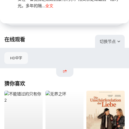
光。多年的隔...
全文
在线观看
切换节点
HD中字
猜你喜欢