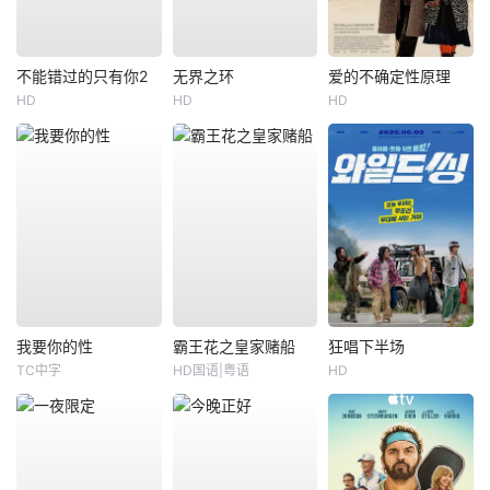
不能错过的只有你2
无界之环
爱的不确定性原理
HD
HD
HD
我要你的性
霸王花之皇家赌船
狂唱下半场
TC中字
HD国语|粤语
HD