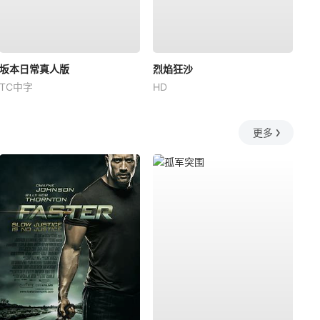
坂本日常真人版
烈焰狂沙
TC中字
HD
更多