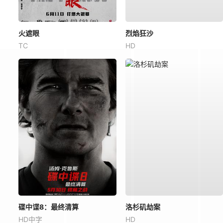
火遮眼
烈焰狂沙
TC
HD
碟中谍8：最终清算
洛杉矶劫案
HD中字
HD