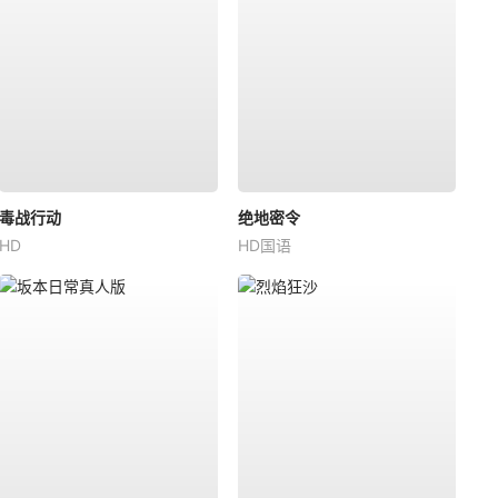
毒战行动
绝地密令
HD
HD国语