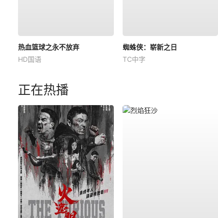
热血篮球之永不放弃
蜘蛛侠：崭新之日
HD国语
TC中字
正在热播