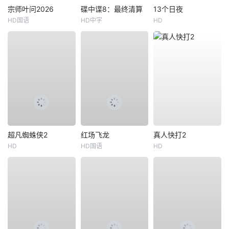
宗师叶问2026
碟中谍8：最终清算
13个日夜
HD国语
HD中字
HD
超凡蜘蛛侠2
红场飞龙
真人快打2
HD
HD国语
HD