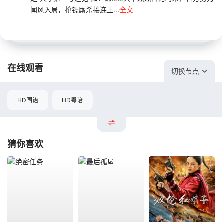
闻风入局，抢镖厮杀接连上...
全文
在线观看
切换节点
HD国语
HD粤语
猜你喜欢