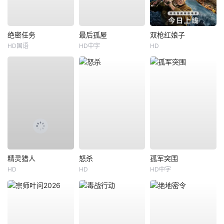
绝密任务
最后孤屋
双枪红娘子
HD国语
HD中字
HD
精灵猎人
怒杀
孤军突围
HD
HD
HD中字