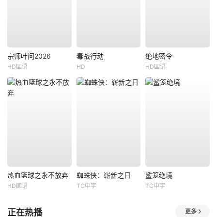
宗师叶问2026
毒战行动
绝地密令
HD国语
HD
HD国语
热血篮球之永不放弃
蜘蛛侠：崭新之日
鲨笼绝境
HD国语
TC中字
TC中字
正在热播
更多