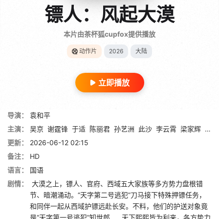
镖人：风起大漠
本片由茶杯狐cupfox提供播放
动作片
2026
大陆
立即播放
导演：
袁和平
主演：
吴京
谢霆锋
于适
陈丽君
孙艺洲
此沙
李云霄
梁家辉
张晋
更新：
2026-06-12 02:15
备注：
HD
语言：
国语
剧情：
大漠之上，镖人、官府、西域五大家族等多方势力盘根错
节、暗潮涌动。“天字第二号逃犯”刀马接下特殊押镖任务，
和同伴一起从西域护镖远赴长安。不料，他们的护送对象竟
是“天字第一号逃犯”知世郎……天下熙熙皆为利来，各方势力