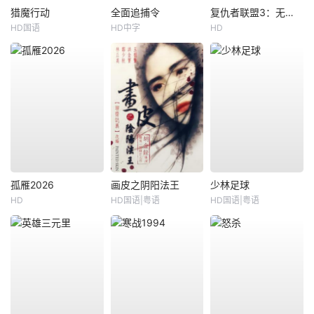
猎魔行动
全面追捕令
复仇者联盟3：无限战争
HD国语
HD中字
HD
孤雁2026
画皮之阴阳法王
少林足球
HD
HD国语|粤语
HD国语|粤语