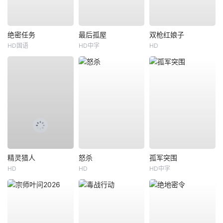
绝密任务
最后孤屋
双枪红娘子
HD国语
HD中字
HD
精灵猎人
怒杀
孤军突围
HD
HD
HD中字