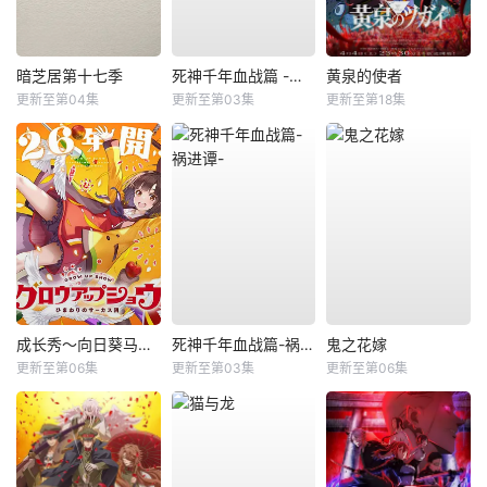
暗芝居第十七季
死神千年血战篇 -祸进谭-
黄泉的使者
更新至第04集
更新至第03集
更新至第18集
成长秀～向日葵马戏团～
死神千年血战篇-祸进谭-
鬼之花嫁
更新至第06集
更新至第03集
更新至第06集