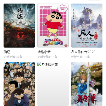
仙逆
蜡笔小新
凡人修仙传2020
更新至第152集
更新至第1181集
更新至第186集