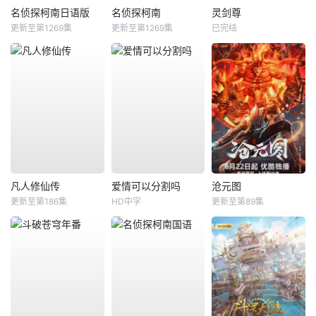
名侦探柯南日语版
名侦探柯南
灵剑尊
更新至第1269集
更新至第1269集
已完结
凡人修仙传
爱情可以分割吗
沧元图
更新至第186集
HD中字
更新至第89集