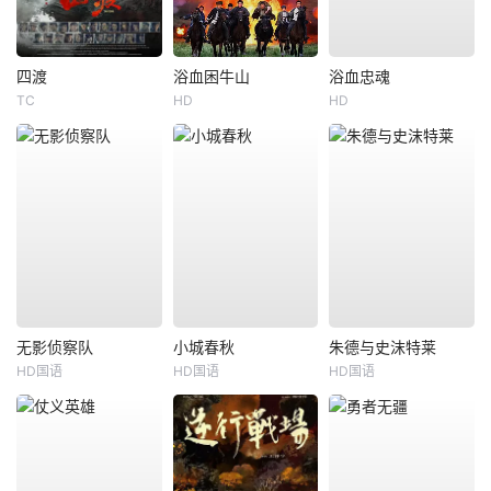
四渡
浴血困牛山
浴血忠魂
TC
HD
HD
无影侦察队
小城春秋
朱德与史沫特莱
HD国语
HD国语
HD国语