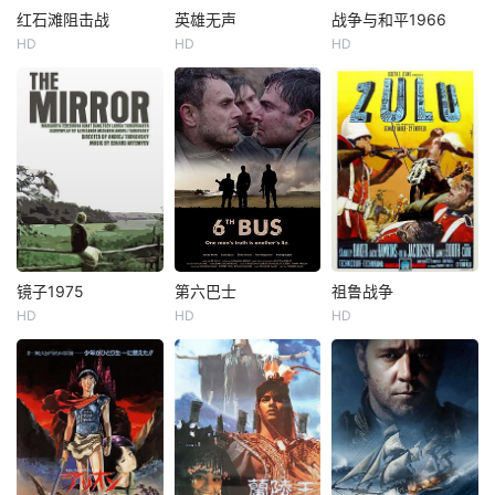
红石滩阻击战
英雄无声
战争与和平1966
HD
HD
HD
镜子1975
第六巴士
祖鲁战争
HD
HD
HD