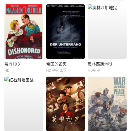
羞辱1931
帝国的毁灭
奥林匹斯地狱
HD
HD中字|国语
HD中字