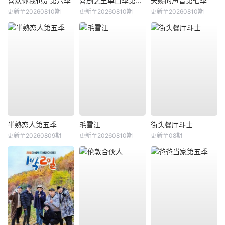
喜欢你我也是第六季
喜剧之王单口季第三季
天赐的声音第七季
更新至20260810期
更新至20260810期
更新至20260810期
半熟恋人第五季
毛雪汪
街头餐厅斗士
更新至20260809期
更新至20260810期
更新至08期