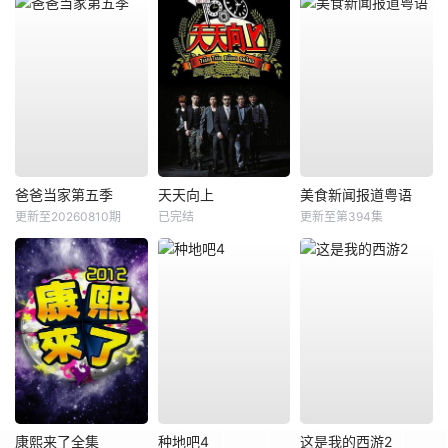
爸爸当家第五季
天天向上
美食新闻报道粤语
更新至20260810期
已完结
更新至第394集
康熙来了全集
种地吧4
这是我的西游2