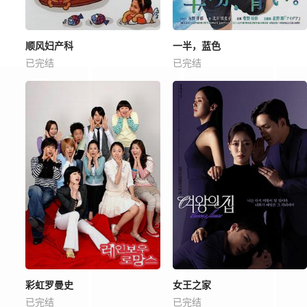
顺风妇产科
一半，蓝色
已完结
已完结
彩虹罗曼史
女王之家
已完结
已完结