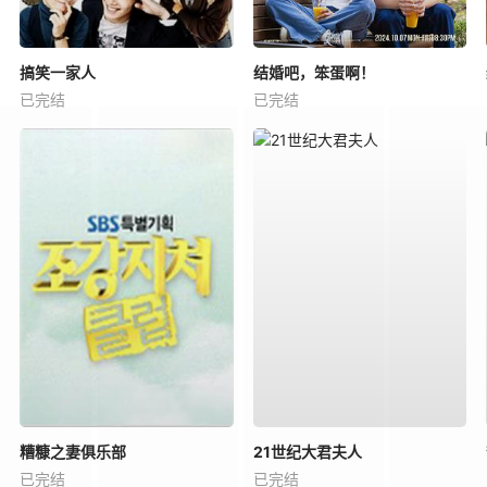
搞笑一家人
结婚吧，笨蛋啊！
已完结
已完结
糟糠之妻俱乐部
21世纪大君夫人
已完结
已完结