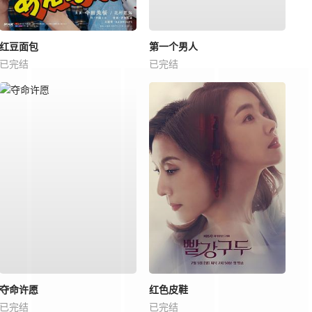
红豆面包
第一个男人
已完结
已完结
夺命许愿
红色皮鞋
已完结
已完结