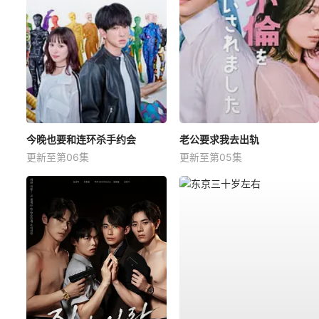
今晚也要和连环杀手约会
老公要求我去出轨
更新至第06集
更新至第05集