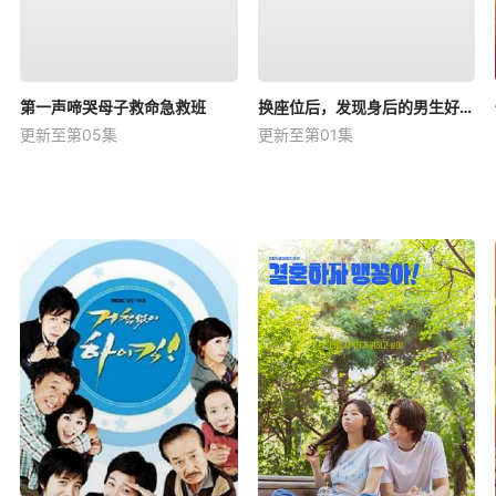
第一声啼哭母子救命急救班
换座位后，发现身后的男生好像喜欢我
更新至第05集
更新至第01集