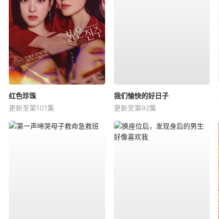
红色珍珠
我们愉快的好日子
更新至第101集
更新至第92集