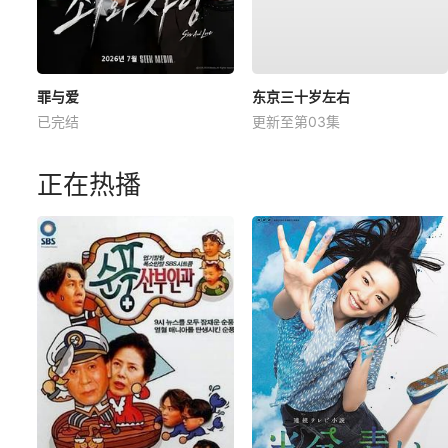
罪与爱
东京三十岁左右
已完结
更新至第03集
正在热播