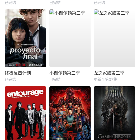
已完结
已完结
已完结
终极反击计划
小谢尔顿第三季
龙之家族第三季
已完结
已完结
更新至第07集