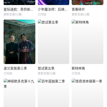
星际迷航：奇异新世界第四季
少年魔法师：后继者第三季
青春碎片
更新至第03集
已完结
更新至第02集
波兰家族第三季
尝试第五季
斯特林角
已完结
更新至第05集
已完结