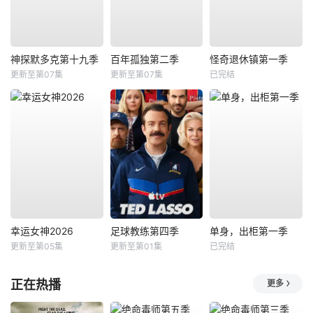
神探默多克第十九季
百年孤独第二季
怪奇退休镇第一季
更新至第07集
更新至第07集
已完结
幸运女神2026
足球教练第四季
单身，出柜第一季
更新至第05集
更新至第01集
已完结
正在热播
更多