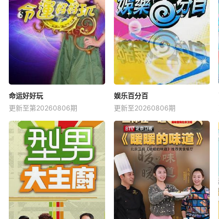
命运好好玩
娱乐百分百
更新至第20260806期
更新至20260806期