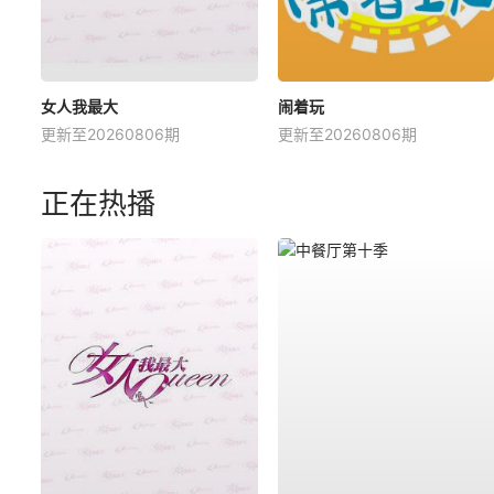
女人我最大
闹着玩
更新至20260806期
更新至20260806期
正在热播