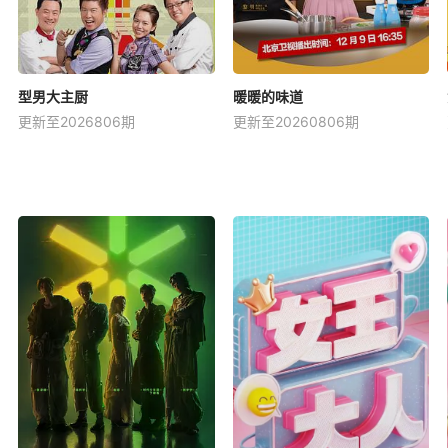
型男大主厨
暖暖的味道
更新至2026806期
更新至20260806期