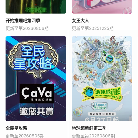
开始推理吧第四季
女王大人
更新至第20260806期
更新至第20251225期
全民星攻略
地球超新鲜第二季
更新至20260805期
更新至第20260806期