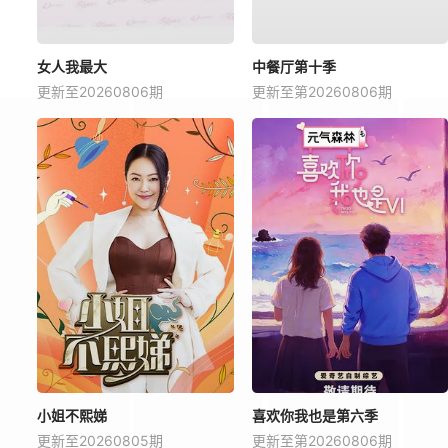
女人我最大
中餐厅第十季
更新至20260806期
更新至第20260806期
小姐不熙娣
喜欢你我也是第六季
更新至20260805期
更新至第20260806期