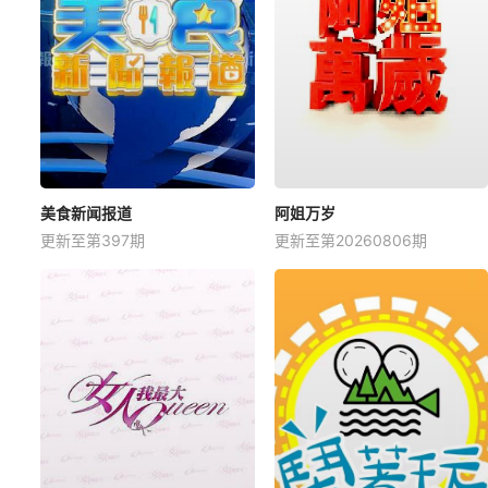
美食新闻报道
阿姐万岁
更新至第397期
更新至第20260806期