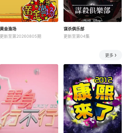
黄金渔场
谋杀俱乐部
更新至第20260805期
更新至第04集
更多