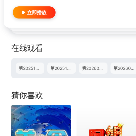
立即播放
在线观看
第20251216期
第20251223期
第20260106期
第20260120期
猜你喜欢