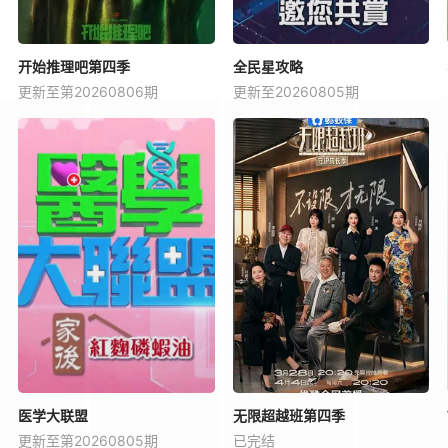
开始推理吧第四季
全民星攻略
更新至第20260806期
更新至20260805期
医学大联盟
无限超越班第四季
更新至第20260805期
已完结