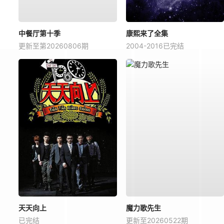
中餐厅第十季
康熙来了全集
更新至第20260806期
2004-2016已完结
天天向上
魔力歌先生
已完结
更新至20260522期