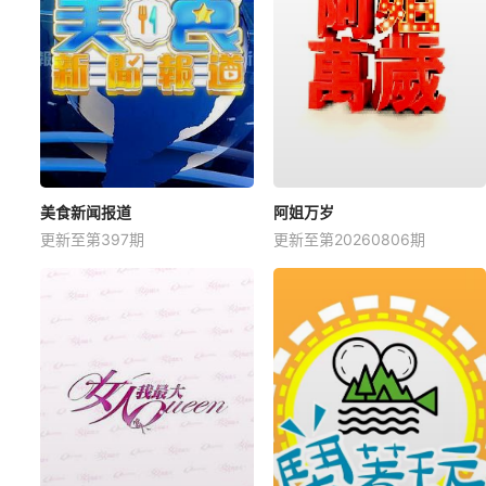
美食新闻报道
阿姐万岁
更新至第397期
更新至第20260806期