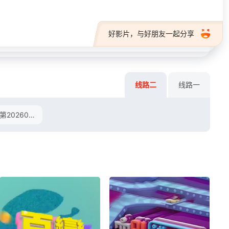
好影片，与好朋友一起分享
线路二
线路一
第20260217期