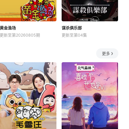
黄金渔场
谋杀俱乐部
更新至第20260805期
更新至第04集
更多