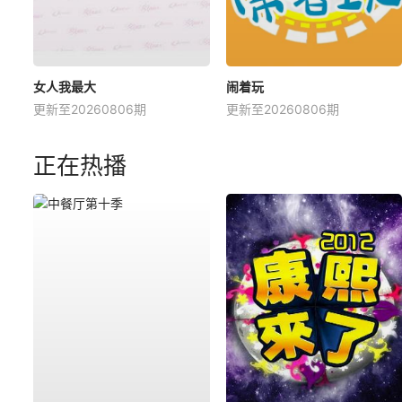
女人我最大
闹着玩
更新至20260806期
更新至20260806期
正在热播