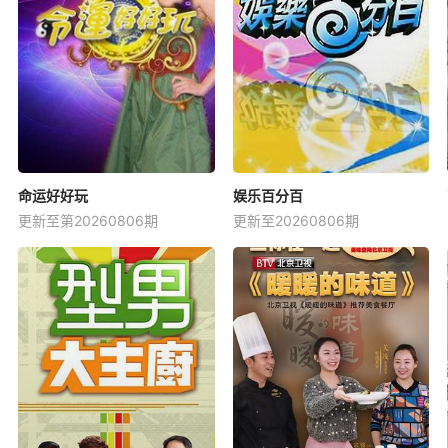
命运好好玩
娱乐百分百
更新至第20260806期
更新至20260806期