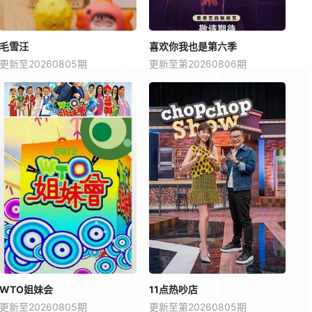
毛雪汪
喜欢你我也是第六季
更新至20260805期
更新至第20260806期
WTO姐妹会
11点热吵店
更新至20260805期
更新至第20260805期