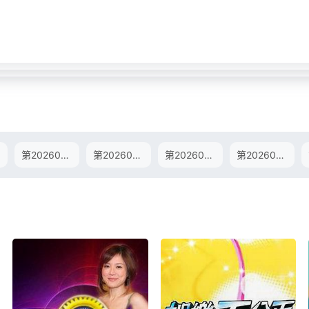
第20260127期
第20260127期陪你老
第20260203期
第20260210期