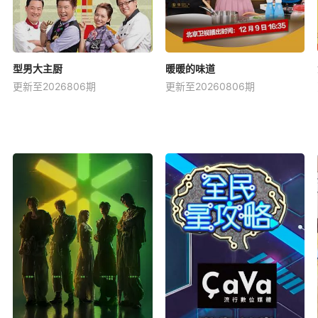
型男大主厨
暖暖的味道
更新至2026806期
更新至20260806期