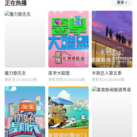
正在热播
更多
魔力歌先生
医学大联盟
半熟恋人第五季
更新至20260522期
更新至第20260805期
更新至20260806期