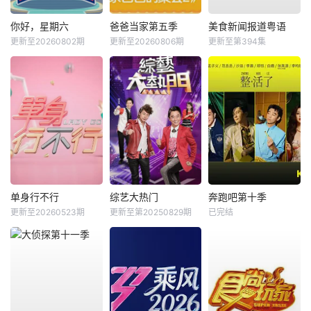
你好，星期六
爸爸当家第五季
美食新闻报道粤语
更新至20260802期
更新至20260806期
更新至第394集
单身行不行
综艺大热门
奔跑吧第十季
更新至20260523期
更新至第20250829期
已完结