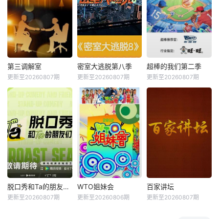
第三调解室
密室大逃脱第八季
超棒的我们第二季
更新至20260807期
更新至20260807期
更新至20260807期
脱口秀和Ta的朋友们第三季
WTO姐妹会
百家讲坛
更新至20260807期
更新至20260806期
更新至20260807期