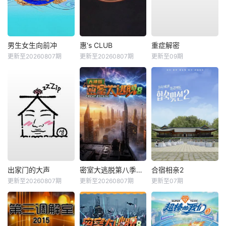
男生女生向前冲
惠‘s CLUB
重症解密
更新至20260807期
更新至20260807期
更新至09期
出家门的大声
密室大逃脱第八季大神版
合宿相亲2
更新至20260807期
更新至20260807期
更新至07期