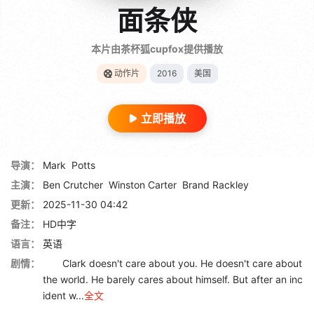
面条侠
本片由茶杯狐cupfox提供播放
动作片
2016
美国
立即播放
导演：
Mark
Potts
主演：
Ben Crutcher
Winston Carter
Brand Rackley
更新：
2025-11-30 04:42
备注：
HD中字
语言：
英语
剧情：
Clark doesn't care about you. He doesn't care about
the world. He barely cares about himself. But after an inc
ident w...
全文