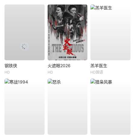
钢铁侠
火遮眼2026
羔羊医生
HD
HD
HD国语