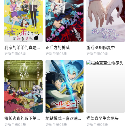
我家的弟弟们真是让您费心了
正后方的神威
游戏BUG修复中
更新至第06集
更新至第06集
更新至第09集
擅长逃跑的殿下第二季
地狱模式～喜欢速通游戏的玩家在废设定异世界无双～第2季
描绘直至生命尽头
更新至第04集
更新至第06集
更新至第06集