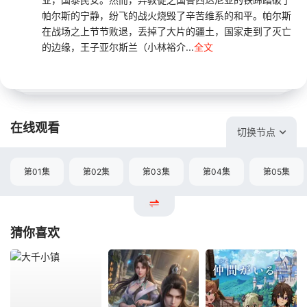
帕尔斯的宁静，纷飞的战火烧毁了辛苦维系的和平。帕尔斯
在战场之上节节败退，丢掉了大片的疆土，国家走到了灭亡
的边缘，王子亚尔斯兰（小林裕介...
全文
在线观看
切换节点
第01集
第02集
第03集
第04集
第05集
猜你喜欢