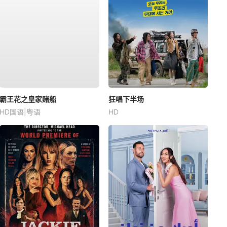
霸王花之皇家赌船
狂唱下半场
HD国语|粤语
HD