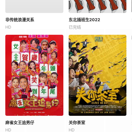
非传统浪漫关系
东北插班生2022
HD
已完结
麻雀女王追男仔
关你茶室
HD
HD