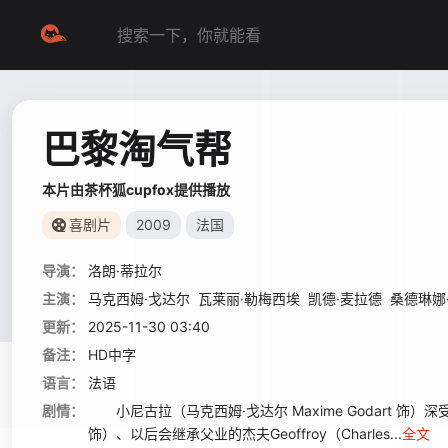
巴黎淘气帮
本片由茶杯狐cupfox提供播放
喜剧片
2009
法国
导演：
洛朗·蒂拉尔
主演：
马克西姆·戈达尔
瓦莱丽·勒梅西埃
凯德·麦拉德
桑德琳娜
更新：
2025-11-30 03:40
备注：
HD中字
语言：
法语
剧情：
小尼古拉（马克西姆·戈达尔 Maxime Godart 饰）深
饰）、以后会继承父业的杰夫Geoffroy（Charles...
全文