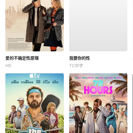
爱的不确定性原理
我要你的性
HD
TC中字