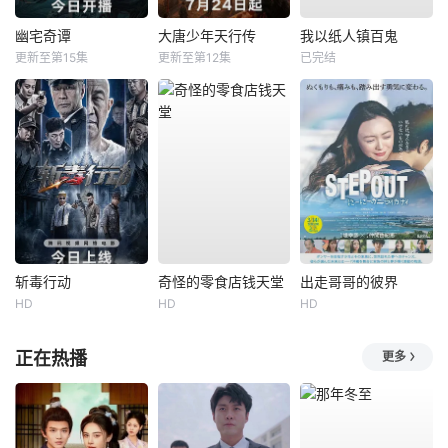
幽宅奇谭
大唐少年天行传
我以纸人镇百鬼
更新至第15集
更新至第12集
已完结
斩毒行动
奇怪的零食店钱天堂
出走哥哥的彼界
HD
HD
HD
正在热播
更多