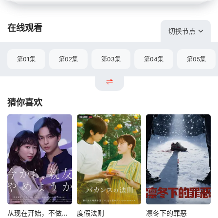
在线观看
切换节点
第01集
第02集
第03集
第04集
第05集
猜你喜欢
从现在开始，不做朋友了吧。
度假法则
凛冬下的罪恶