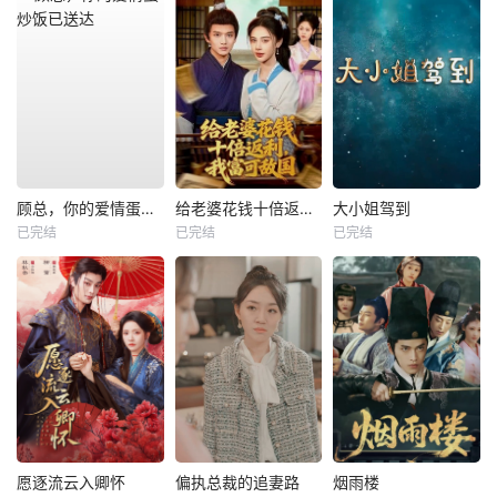
顾总，你的爱情蛋炒饭已送达
给老婆花钱十倍返利，我富可敌国
大小姐驾到
已完结
已完结
已完结
愿逐流云入卿怀
偏执总裁的追妻路
烟雨楼