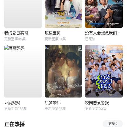
我的夏日实习
厄运宝贝
没有人会想念我们第二季
更新至第09集
更新至第01集
已完结
豆腐妈妈
绘梦婚礼
校园恋爱警报
更新至第163集
更新至第08集
更新至第03集
正在热播
更多