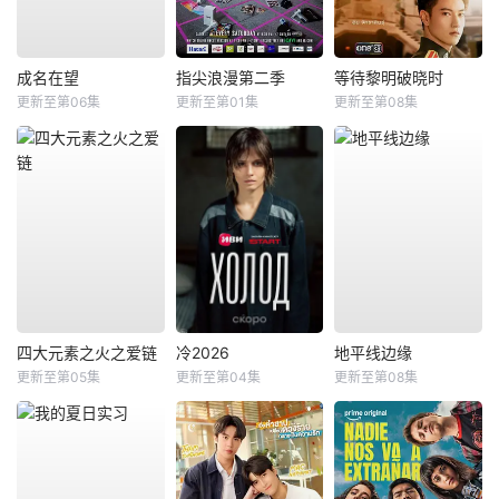
成名在望
指尖浪漫第二季
等待黎明破晓时
更新至第06集
更新至第01集
更新至第08集
四大元素之火之爱链
冷2026
地平线边缘
更新至第05集
更新至第04集
更新至第08集