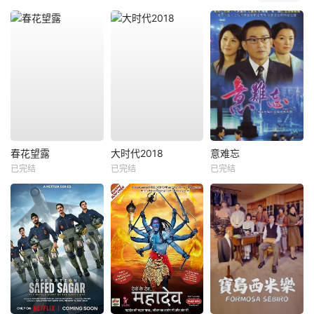
春花望露
大时代2018
意难忘
已完结
已完结
已完结