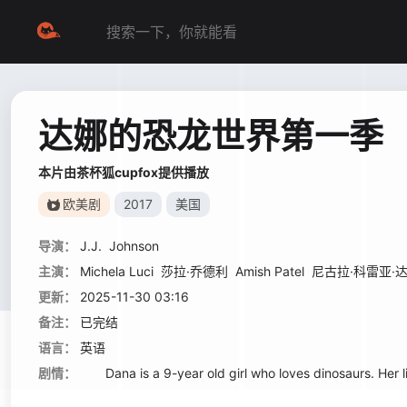
达娜的恐龙世界第一季
本片由茶杯狐cupfox提供播放
欧美剧
2017
美国
导演：
J.J.
Johnson
主演：
Michela Luci
莎拉·乔德利
Amish Patel
尼古拉·科雷亚·
更新：
2025-11-30 03:16
备注：
已完结
语言：
英语
剧情：
Dana is a 9-year old girl who loves dinosaurs. Her li