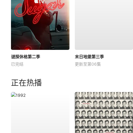
谜探休格第二季
末日地堡第三季
已完结
更新至第06集
正在热播