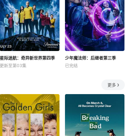
星际迷航：奇异新世界第四季
少年魔法师：后继者第三季
更新至第03集
已完结
更多