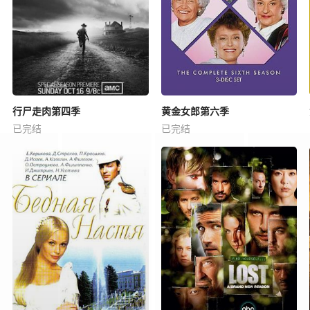
行尸走肉第四季
黄金女郎第六季
已完结
已完结