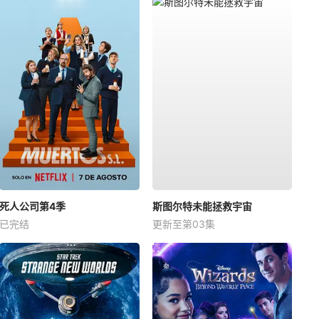
死人公司第4季
斯图尔特未能拯救宇宙
已完结
更新至第03集