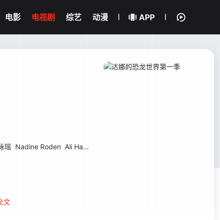
电影
电视剧
综艺
动漫
APP
咏瑶
Nadine Roden
Ali Hassan
Amanda Barker
米莉·戴维斯
全文