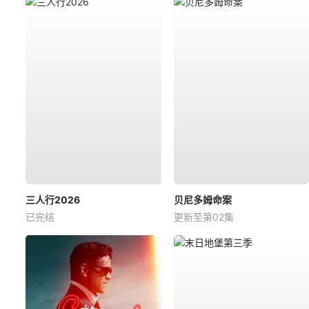
三人行2026
贝尼多姆命案
已完结
更新至第02集