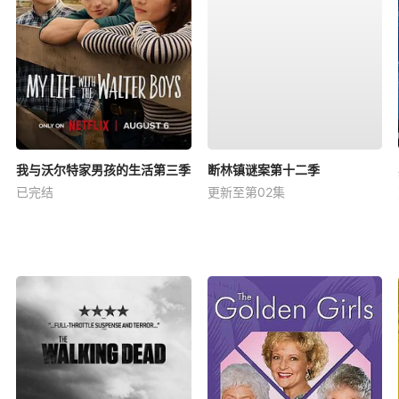
我与沃尔特家男孩的生活第三季
断林镇谜案第十二季
已完结
更新至第02集