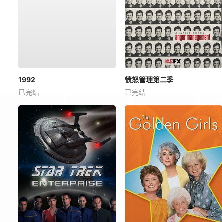
1992
愤怒管理第二季
已完结
已完结