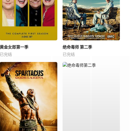
黄金女郎第一季
绝命毒师 第二季
已完结
已完结