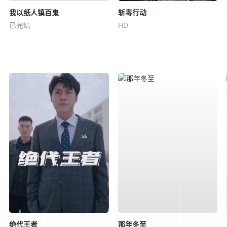
我以纸人镇百鬼
斩毒行动
已完结
HD
绝代王者
那年冬至