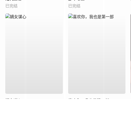
已完结
已完结
嫡女谋心
喜欢你，我也是第一部
已完结
已完结
影视资源上传、存储服务。