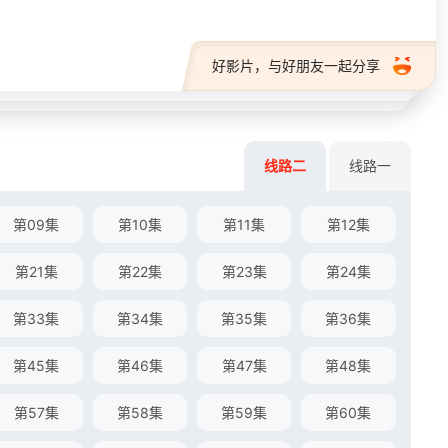
好影片，与好朋友一起分享
线路二
线路一
第09集
第10集
第11集
第12集
第21集
第22集
第23集
第24集
第33集
第34集
第35集
第36集
第45集
第46集
第47集
第48集
第57集
第58集
第59集
第60集