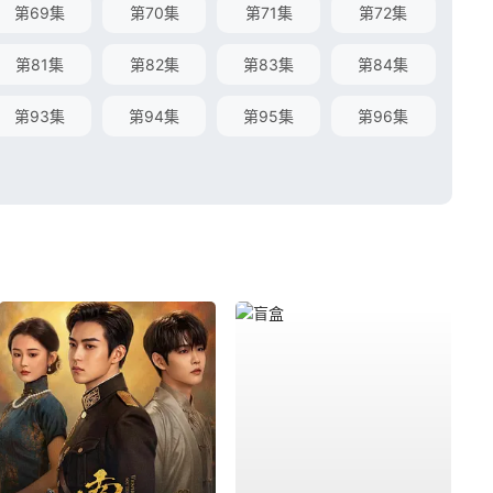
第69集
第70集
第71集
第72集
第81集
第82集
第83集
第84集
第93集
第94集
第95集
第96集