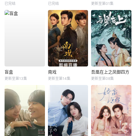
已完结
已完结
更新至第01集
盲盒
南戏
吾凰在上之凤御四方
更新至第13集
更新至第14集
更新至第08集