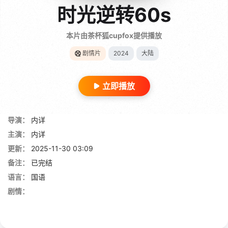
时光逆转60s
本片由茶杯狐cupfox提供播放
剧情片
2024
大陆
立即播放
导演：
内详
主演：
内详
更新：
2025-11-30 03:09
备注：
已完结
语言：
国语
剧情：