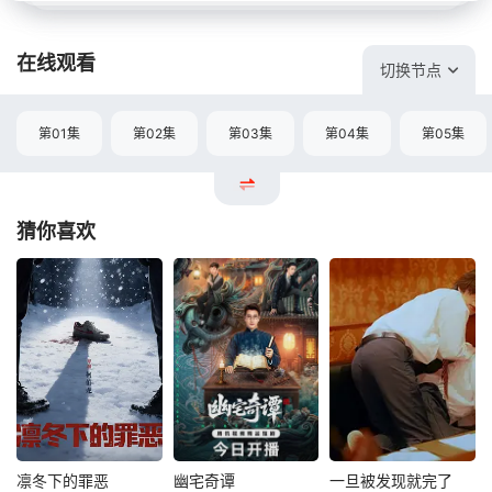
在线观看
切换节点
第01集
第02集
第03集
第04集
第05集
猜你喜欢
凛冬下的罪恶
幽宅奇谭
一旦被发现就完了