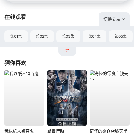
在线观看
切换节点
第01集
第02集
第03集
第04集
第05集
猜你喜欢
我以纸人镇百鬼
斩毒行动
奇怪的零食店钱天堂