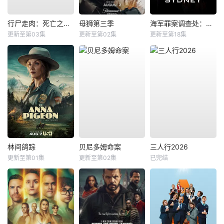
行尸走肉：死亡之城第三季
母狮第三季
海军罪案调查处：悉尼第三季
更新至第03集
更新至第02集
更新至第18集
林间鸽踪
贝尼多姆命案
三人行2026
更新至第01集
更新至第02集
已完结