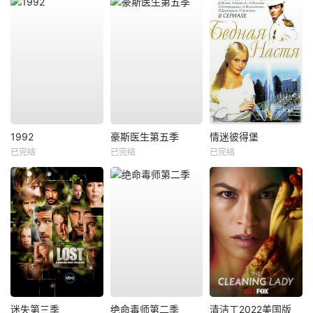
1992
豪斯医生第五季
情迷彼得堡
已完结
已完结
已完结
迷失第三季
绝命毒师第二季
清洁工2022美国版