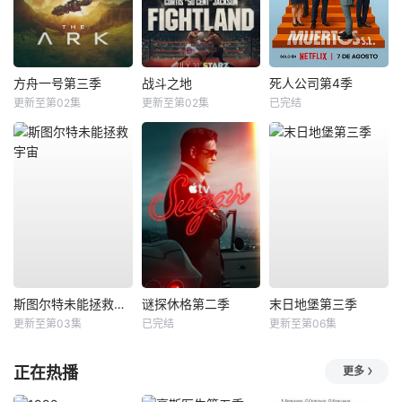
方舟一号第三季
战斗之地
死人公司第4季
更新至第02集
更新至第02集
已完结
斯图尔特未能拯救宇宙
谜探休格第二季
末日地堡第三季
更新至第03集
已完结
更新至第06集
正在热播
更多