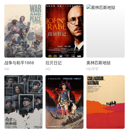
战争与和平1966
拉贝日记
奥林匹斯地狱
HD
HD
HD中字