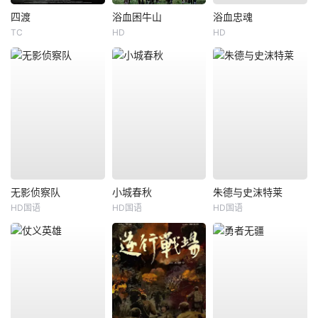
四渡
浴血困牛山
浴血忠魂
TC
HD
HD
无影侦察队
小城春秋
朱德与史沫特莱
HD国语
HD国语
HD国语