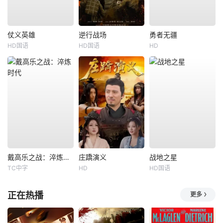
仗义英雄
逆行战场
勇者无疆
HD国语
HD国语
HD
戴高乐之战：淬炼时代
庄蹻演义
战地之星
TC中字
HD
HD国语
正在热播
更多