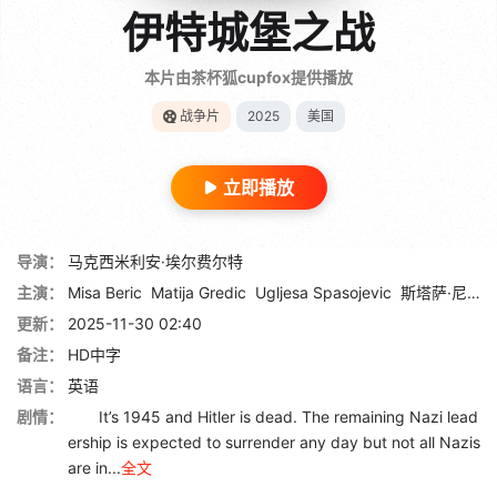
伊特城堡之战
本片由茶杯狐cupfox提供播放
战争片
2025
美国
立即播放
导演：
马克西米利安·埃尔费尔特
主演：
Misa Beric
Matija Gredic
Ugljesa Spasojevic
斯塔萨·尼科利奇
更新：
2025-11-30 02:40
备注：
HD中字
语言：
英语
剧情：
It’s 1945 and Hitler is dead. The remaining Nazi lead
ership is expected to surrender any day but not all Nazis
are in...
全文