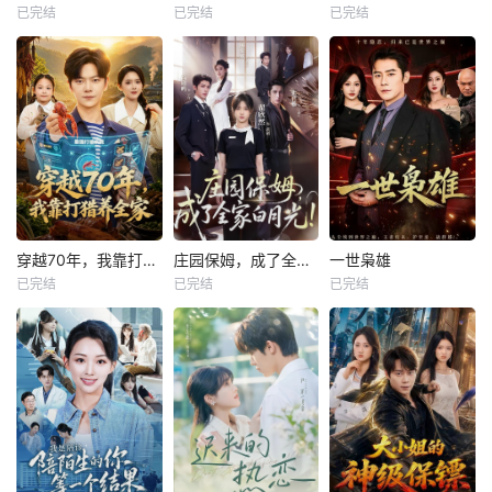
已完结
已完结
已完结
穿越70年，我靠打猎养全家
庄园保姆，成了全家白月光
一世枭雄
已完结
已完结
已完结