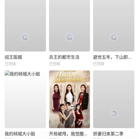
阎王医婿
兵王的都市生活
避世五年，下山即无敌
已完结
已完结
已完结
我的倾城大小姐
开局被甩，我觉醒情绪系统
娇妻归来第二季