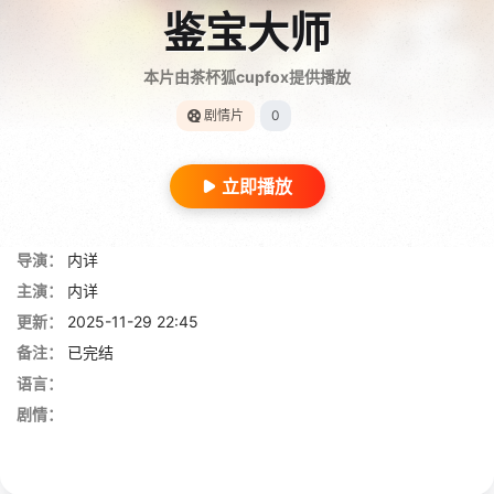
鉴宝大师
本片由茶杯狐cupfox提供播放
剧情片
0
立即播放
导演：
内详
主演：
内详
更新：
2025-11-29 22:45
备注：
已完结
语言：
剧情：