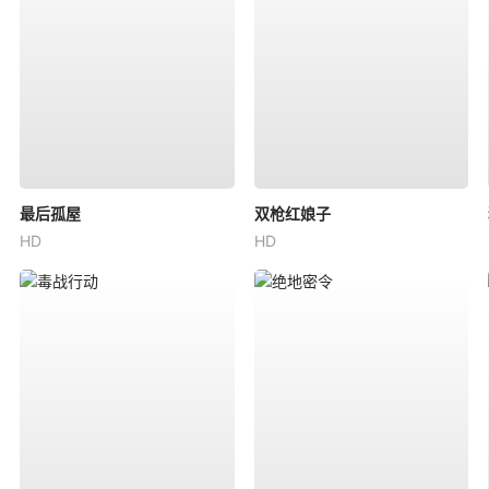
最后孤屋
双枪红娘子
HD
HD