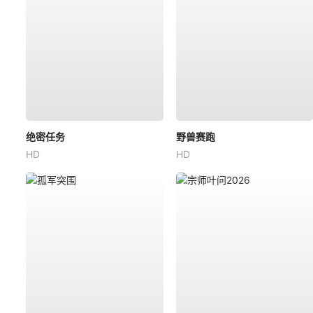
绝密任务
野兽赛跑
HD
HD