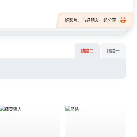
好影片，与好朋友一起分享
线路二
线路一