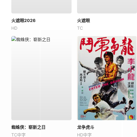
火遮眼2026
火遮眼
HD
TC
蜘蛛侠：崭新之日
龙争虎斗
TC中字
HD中字