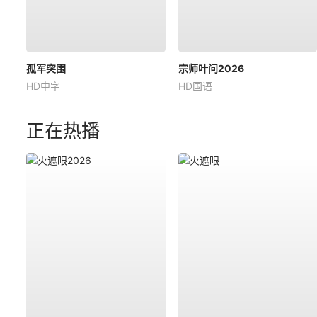
孤军突围
宗师叶问2026
HD中字
HD国语
正在热播