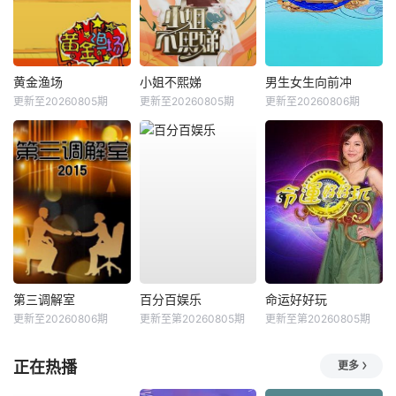
黄金渔场
小姐不熙娣
男生女生向前冲
更新至20260805期
更新至20260805期
更新至20260806期
第三调解室
百分百娱乐
命运好好玩
更新至20260806期
更新至第20260805期
更新至第20260805期
正在热播
更多