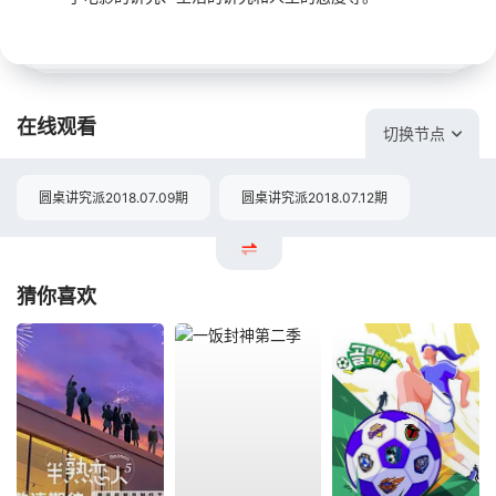
在线观看
切换节点
圆桌讲究派2018.07.09期
圆桌讲究派2018.07.12期
猜你喜欢