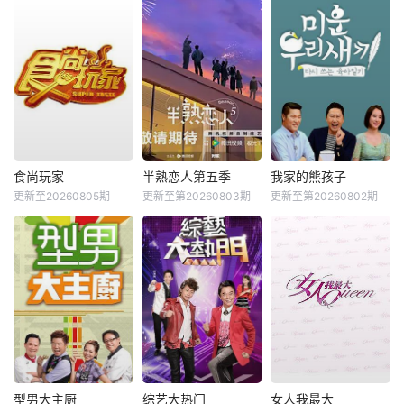
食尚玩家
半熟恋人第五季
我家的熊孩子
更新至20260805期
更新至第20260803期
更新至第20260802期
型男大主厨
综艺大热门
女人我最大