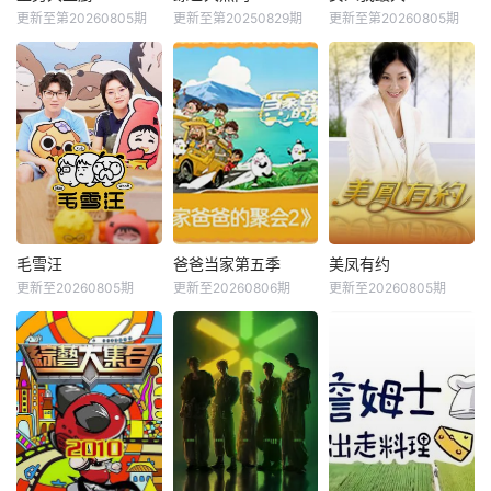
更新至第20260805期
更新至第20250829期
更新至第20260805期
毛雪汪
爸爸当家第五季
美凤有约
更新至20260805期
更新至20260806期
更新至20260805期