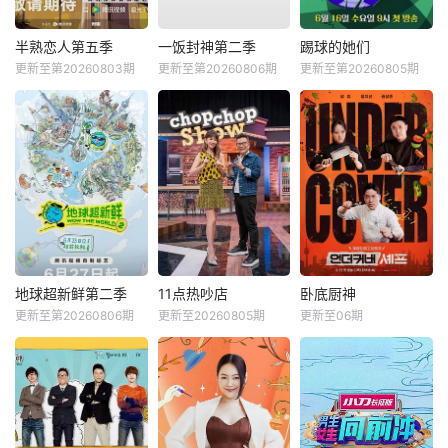
半熟恋人第五季
一饭封神第二季
踢球的她们
更新至第20260803期
更新至第20260806期
更新至第20260805期
地球超新鲜第二季
11点热吵店
卧底厨神
更新至第20260806期
更新至20260805期
更新至06期