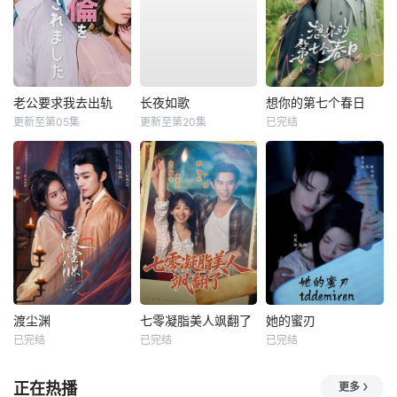
老公要求我去出轨
长夜如歌
想你的第七个春日
更新至第05集
更新至第20集
已完结
渡尘渊
七零凝脂美人飒翻了
她的蜜刃
已完结
已完结
已完结
正在热播
更多