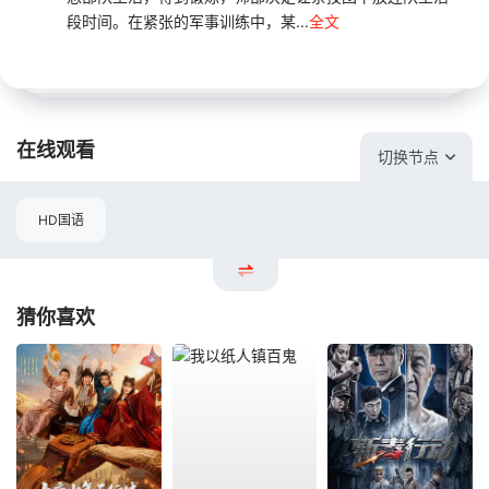
段时间。在紧张的军事训练中，某...
全文
在线观看
切换节点
HD国语
猜你喜欢