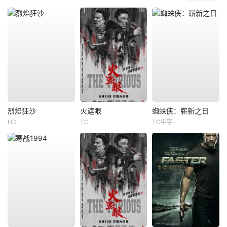
烈焰狂沙
火遮眼
蜘蛛侠：崭新之日
HD
TC
TC中字