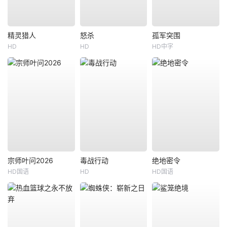
精灵猎人
怒杀
孤军突围
HD
HD
HD中字
宗师叶问2026
毒战行动
绝地密令
HD国语
HD
HD国语