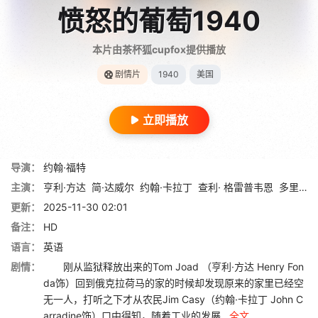
愤怒的葡萄1940
本片由茶杯狐cupfox提供播放
剧情片
1940
美国
立即播放
导演：
约翰·福特
主演：
亨利·方达
简·达威尔
约翰·卡拉丁
查利· 格雷普韦恩
多里丝·鲍登
更新：
2025-11-30 02:01
备注：
HD
语言：
英语
剧情：
刚从监狱释放出来的Tom Joad （亨利·方达 Henry Fon
da饰）回到俄克拉荷马的家的时候却发现原来的家里已经空
无一人，打听之下才从农民Jim Casy（约翰·卡拉丁 John C
arradine饰）口中得知，随着工业的发展...
全文