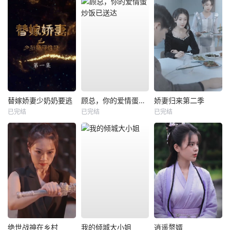
替嫁娇妻少奶奶要逃
顾总，你的爱情蛋炒饭已送达
娇妻归来第二季
已完结
已完结
已完结
绝世战神在乡村
我的倾城大小姐
逍遥赘婿