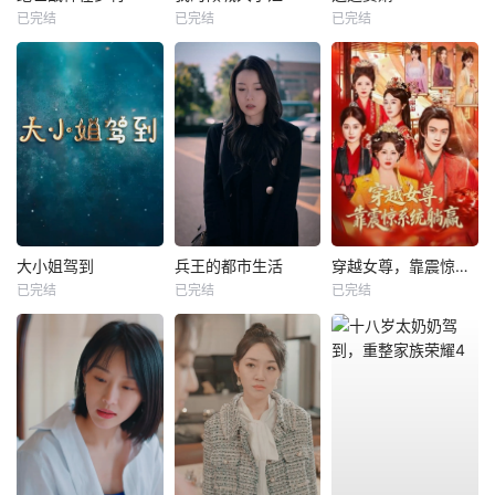
已完结
已完结
已完结
大小姐驾到
兵王的都市生活
穿越女尊，靠震惊系统躺赢
已完结
已完结
已完结