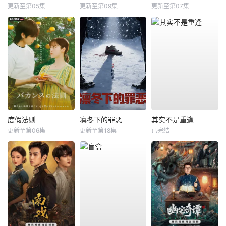
更新至第05集
更新至第09集
更新至第07集
度假法则
凛冬下的罪恶
其实不是重逢
更新至第06集
更新至第18集
已完结