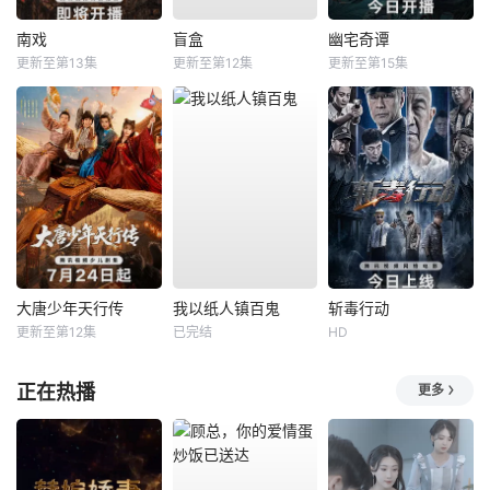
南戏
盲盒
幽宅奇谭
更新至第13集
更新至第12集
更新至第15集
大唐少年天行传
我以纸人镇百鬼
斩毒行动
更新至第12集
已完结
HD
正在热播
更多