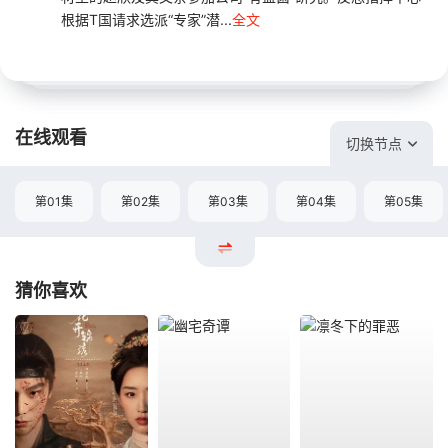
根据T国请求选派“专家”潜...
全文
在线观看
切换节点
第01集
第02集
第03集
第04集
第05集
猜你喜欢