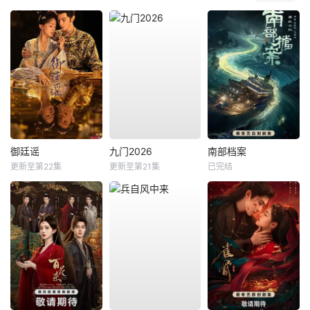
御廷谣
九门2026
南部档案
更新至第22集
更新至第21集
已完结