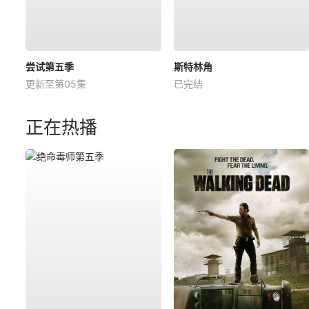
尝试第五季
斯特林角
更新至第05集
已完结
正在热播