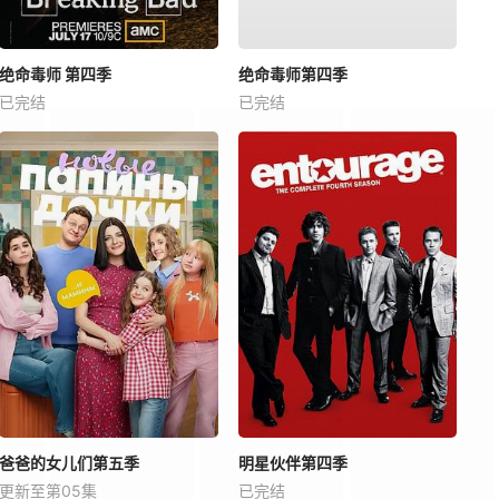
绝命毒师 第四季
绝命毒师第四季
已完结
已完结
爸爸的女儿们第五季
明星伙伴第四季
更新至第05集
已完结