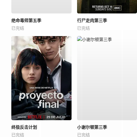
绝命毒师第五季
行尸走肉第三季
已完结
已完结
终极反击计划
小谢尔顿第三季
已完结
已完结