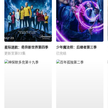
星际迷航：奇异新世界第四季
少年魔法师：后继者第三季
更新至第03集
已完结