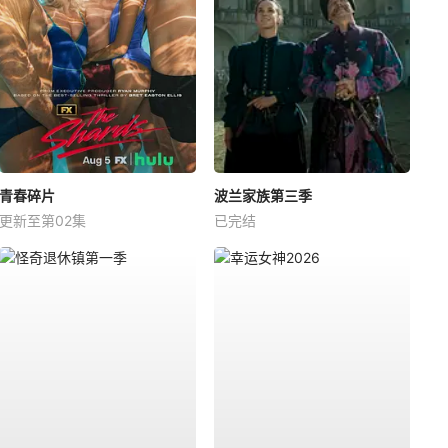
青春碎片
波兰家族第三季
更新至第02集
已完结