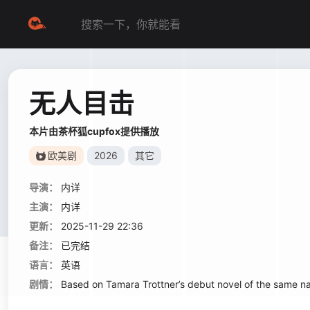
无人目击
本片由茶杯狐cupfox提供播放
欧美剧
2026
其它
导演：
内详
主演：
内详
更新：
2025-11-29 22:36
备注：
已完结
语言：
英语
剧情：
Based on Tamara Trottner’s debut novel of the same name,