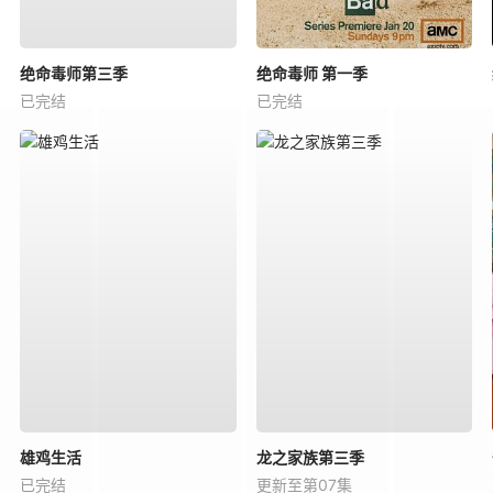
绝命毒师第三季
绝命毒师 第一季
已完结
已完结
雄鸡生活
龙之家族第三季
已完结
更新至第07集