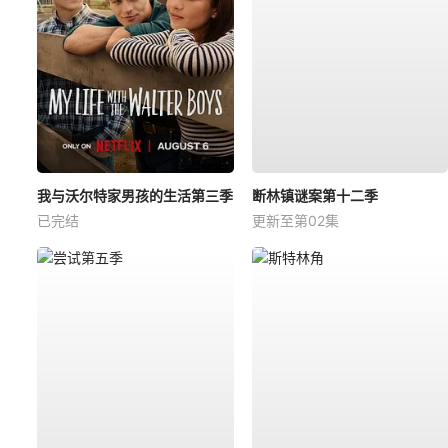
我与沃尔特家男孩的生活第三季
断林镇谜案第十二季
已完结
更新至第02集