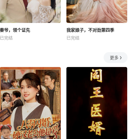
秦爷，领个证先
我家娘子，不对劲第四季
已完结
已完结
更多