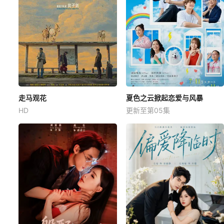
走马观花
夏色之云掀起恋爱与风暴
HD
更新至第05集