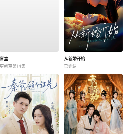
盲盒
从新婚开始
更新至第14集
已完结