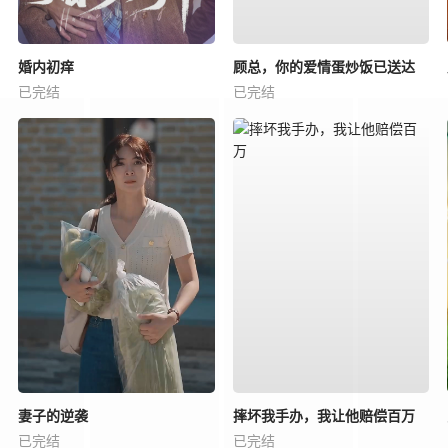
婚内初痒
顾总，你的爱情蛋炒饭已送达
已完结
已完结
妻子的逆袭
摔坏我手办，我让他赔偿百万
已完结
已完结