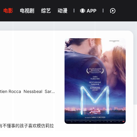
电影
电视剧
综艺
动漫
APP
tien Rocca
Nessbeal
Sarah Aj
Kader Bouallaga
Isabelle Caillat
米
是有不懂事的孩子喜欢模仿莉拉