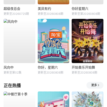
超级夜总会
美凤有约
你好星期六
更新至20260725期
更新至20260808期
更新至第20260808期
风向中
你好，星期六
开始奏乐开始舞
更新至第02集
更新至20260808期
更新至20260808期
正在热播
更多