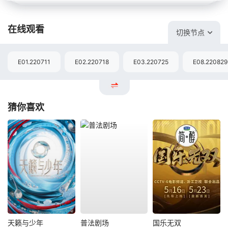
在线观看
切换节点
E01.220711
E02.220718
E03.220725
E08.220829
猜你喜欢
天籁与少年
普法剧场
国乐无双