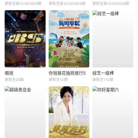
更新至第20260808期
更新至第20260808期
更新至第20260808期
唱钱
你钱我花独担旅行5
综艺一级棒
更新至26期
更新至10期
更新至110期