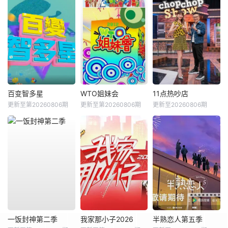
百变智多星
WTO姐妹会
11点热吵店
更新至第20260806期
更新至第20260806期
更新至20260806期
一饭封神第二季
我家那小子2026
半熟恋人第五季