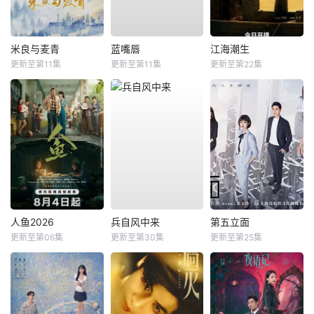
米良与麦青
蓝嘴唇
江海潮生
更新至第11集
更新至第11集
更新至第22集
人鱼2026
兵自风中来
第五立面
更新至第06集
更新至第30集
更新至第25集