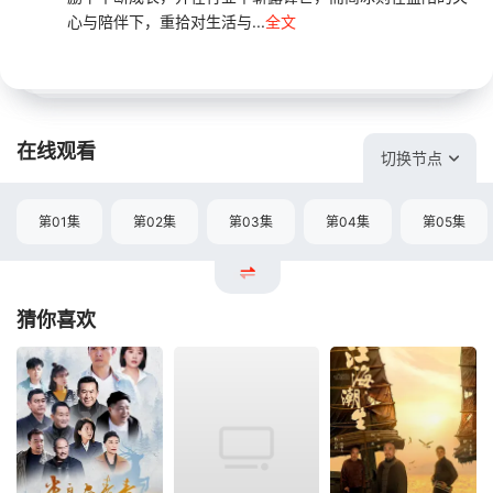
心与陪伴下，重拾对生活与...
全文
在线观看
切换节点
第01集
第02集
第03集
第04集
第05集
猜你喜欢