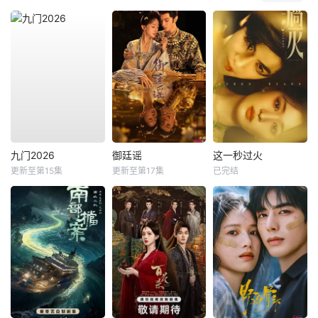
九门2026
御廷谣
这一秒过火
更新至第15集
更新至第17集
已完结