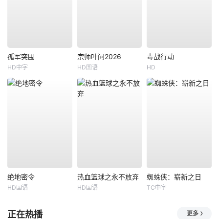
孤军突围
宗师叶问2026
毒战行动
HD中字
HD国语
HD
绝地密令
热血篮球之永不放弃
蜘蛛侠：崭新之日
HD国语
HD国语
TC中字
正在热播
更多