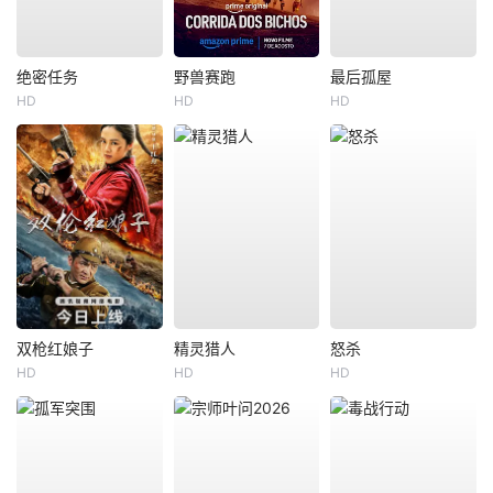
绝密任务
野兽赛跑
最后孤屋
HD
HD
HD
双枪红娘子
精灵猎人
怒杀
HD
HD
HD