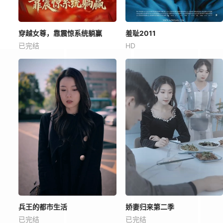
穿越女尊，靠震惊系统躺赢
羞耻2011
已完结
HD
兵王的都市生活
娇妻归来第二季
已完结
已完结