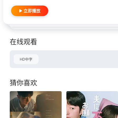
立即播放
在线观看
HD中字
猜你喜欢