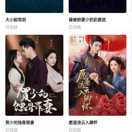
大小姐驾到
替嫁娇妻少奶奶要逃
已完结
已完结
贺少的蚀骨罪妻
愿逐流云入卿怀
已完结
已完结