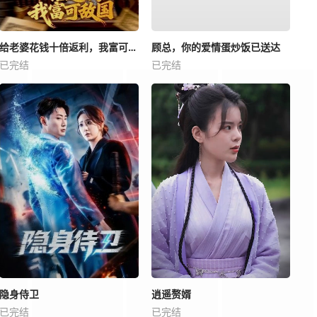
给老婆花钱十倍返利，我富可敌国
顾总，你的爱情蛋炒饭已送达
已完结
已完结
隐身侍卫
逍遥赘婿
已完结
已完结