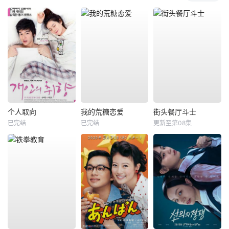
个人取向
我的荒糖恋爱
街头餐厅斗士
已完结
已完结
更新至第08集