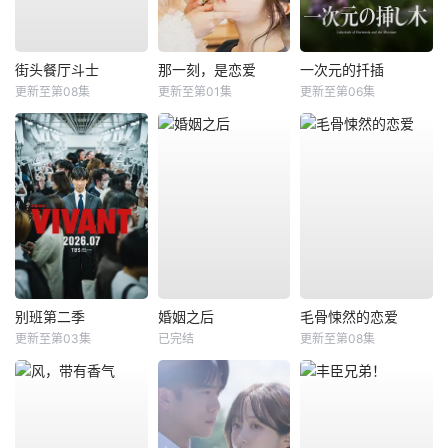
街头餐厅斗士
那一刻，是恋爱
一次元的扦插
更新至第08集
更新至第01集
更新至第06集
别班第二季
婚姻之后
毛骨悚然的恋爱
更新至第03集
已完结
更新至第08集