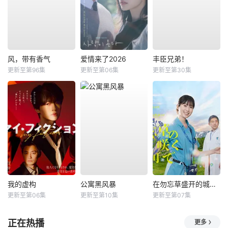
风，带有香气
爱情来了2026
丰臣兄弟！
更新至第96集
更新至第06集
更新至第30集
我的虚构
公寓黑风暴
在勿忘草盛开的城镇 ～安昙野诊疗记～
更新至第06集
更新至第10集
更新至第07集
正在热播
更多