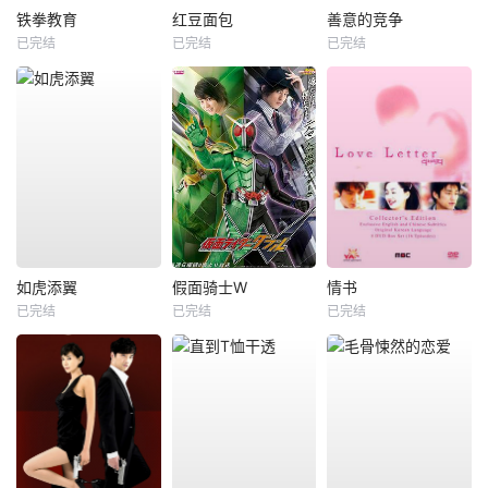
铁拳教育
红豆面包
善意的竞争
已完结
已完结
已完结
如虎添翼
假面骑士W
情书
已完结
已完结
已完结