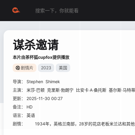
谋杀邀请
本片由茶杯狐cupfox提供播放
剧情片
2023
美国
导演：
Stephen
Shimek
主演：
米莎·巴顿
克里斯·勃朗宁
比安卡·A·桑托斯
基尔斯·马特
更新：
2025-11-30 00:27
备注：
HD
语言：
英语
剧情：
1934年，英格兰南部，28岁的花店老板米兰达和其他