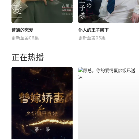
普通的恋爱
仆人的王子殿下
更新至第06集
更新至第06集
正在热播