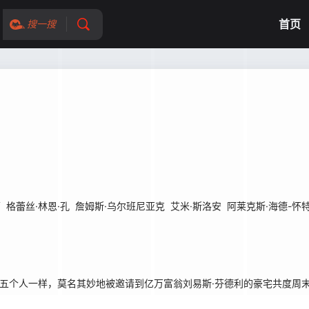
首页
搜一搜
蒂
格蕾丝·林恩·孔
詹姆斯·乌尔班尼亚克
艾米·斯洛安
阿莱克斯·海德-怀
五个人一样，莫名其妙地被邀请到亿万富翁刘易斯·芬德利的豪宅共度周