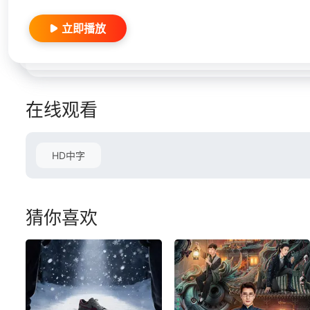
立即播放
在线观看
HD中字
猜你喜欢