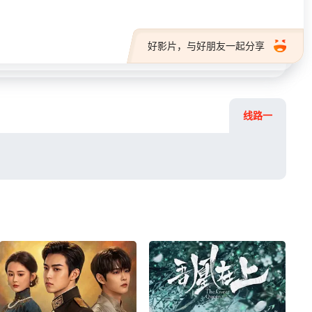
好影片，与好朋友一起分享
线路一