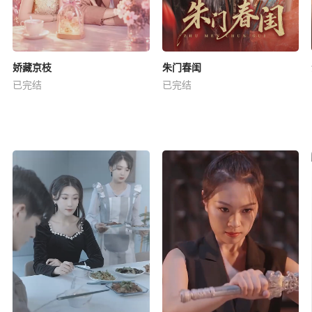
娇藏京枝
朱门春闺
已完结
已完结