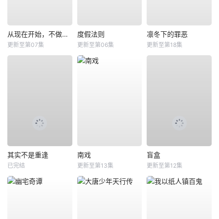
从现在开始，不做朋友了吧。
度假法则
凛冬下的罪恶
更新至第07集
更新至第06集
更新至第18集
其实不是重逢
南戏
盲盒
已完结
更新至第13集
更新至第12集