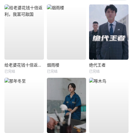
给老婆花钱十倍返利，我富可敌国
烟雨楼
绝代王者
已完结
已完结
已完结