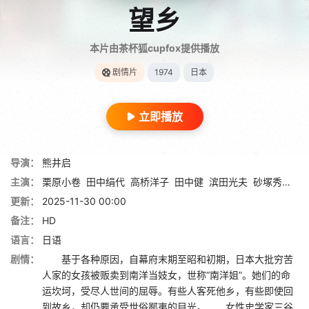
望乡
本片由茶杯狐cupfox提供播放
剧情片
1974
日本
立即播放
导演：
熊井启
主演：
栗原小卷
田中绢代
高桥洋子
田中健
滨田光夫
砂塚秀夫
中
更新：
2025-11-30 00:00
备注：
HD
语言：
日语
剧情：
基于各种原因，自幕府末期至昭和初期，日本大批穷苦
人家的女孩被贩卖到南洋当妓女，世称“南洋姐”。她们的命
运坎坷，受尽人世间的屈辱。有些人客死他乡，有些即使回
到故乡，却仍要承受世俗鄙夷的目光。 女性史学家三谷