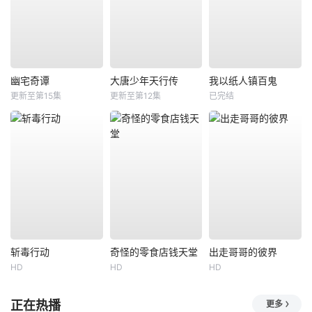
幽宅奇谭
大唐少年天行传
我以纸人镇百鬼
更新至第15集
更新至第12集
已完结
斩毒行动
奇怪的零食店钱天堂
出走哥哥的彼界
HD
HD
HD
正在热播
更多