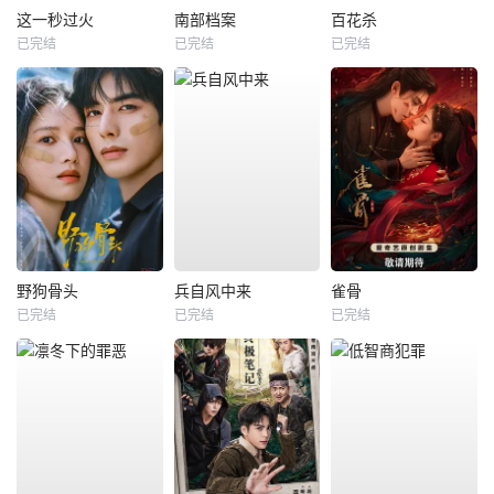
这一秒过火
南部档案
百花杀
已完结
已完结
已完结
野狗骨头
兵自风中来
雀骨
已完结
已完结
已完结