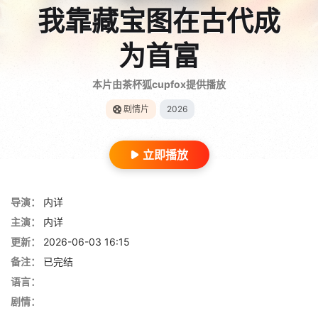
我靠藏宝图在古代成
为首富
本片由茶杯狐cupfox提供播放
剧情片
2026
立即播放
导演：
内详
主演：
内详
更新：
2026-06-03 16:15
备注：
已完结
语言：
剧情：