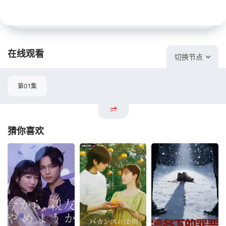
在线观看
切换节点
第01集
猜你喜欢