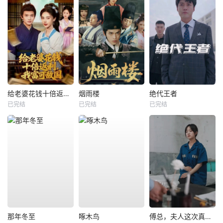
给老婆花钱十倍返利，我富可敌国
烟雨楼
绝代王者
已完结
已完结
已完结
那年冬至
啄木鸟
傅总，夫人这次真的死了