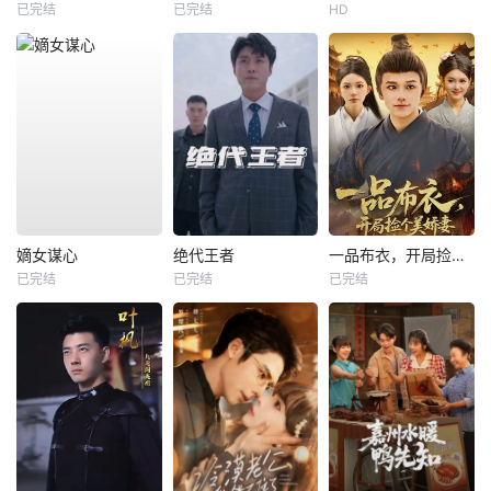
已完结
已完结
HD
嫡女谋心
绝代王者
一品布衣，开局捡个美娇妻
已完结
已完结
已完结