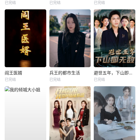
已完结
已完结
已完结
阎王医婿
兵王的都市生活
避世五年，下山即无敌
已完结
已完结
已完结