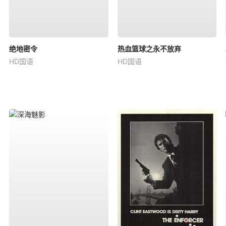
绝地密令
热血篮球之永不放弃
HD国语
HD国语