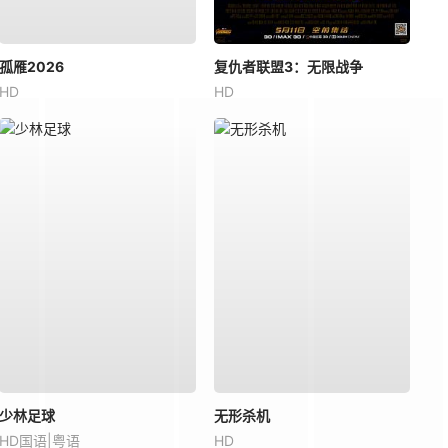
孤雁2026
复仇者联盟3：无限战争
HD
HD
少林足球
无形杀机
HD国语|粤语
HD