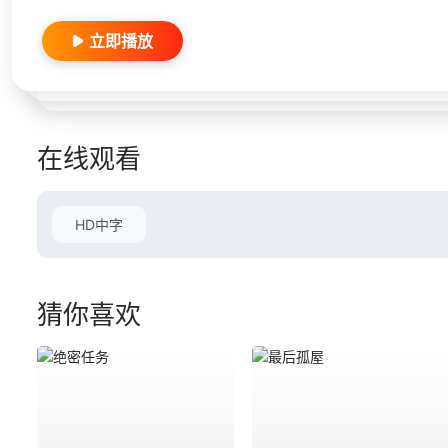
立即播放
在线观看
HD中字
猜你喜欢