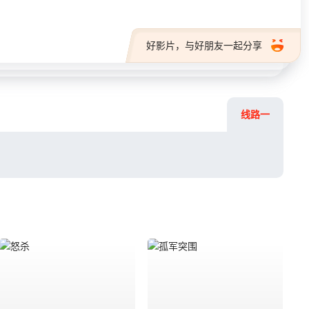
好影片，与好朋友一起分享
线路一