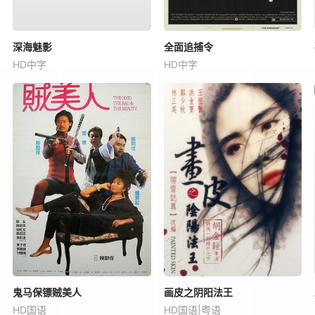
深海魅影
全面追捕令
HD中字
HD中字
鬼马保镖贼美人
画皮之阴阳法王
HD国语
HD国语|粤语