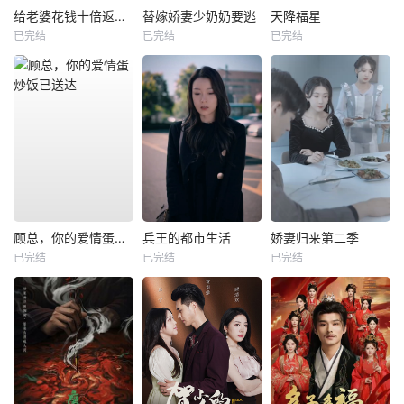
给老婆花钱十倍返利，我富可敌国
替嫁娇妻少奶奶要逃
天降福星
已完结
已完结
已完结
顾总，你的爱情蛋炒饭已送达
兵王的都市生活
娇妻归来第二季
已完结
已完结
已完结