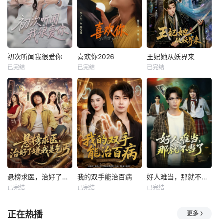
初次听闻我很爱你
喜欢你2026
王妃她从妖界来
已完结
已完结
已完结
悬榜求医，治好了嫌我是乞丐
我的双手能治百病
好人难当，那就不当了
已完结
已完结
已完结
正在热播
更多